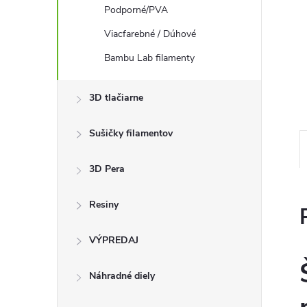
Podporné/PVA
Viacfarebné / Dúhové
Bambu Lab filamenty
3D tlačiarne
Sušičky filamentov
3D Pera
Resiny
VÝPREDAJ
Náhradné diely