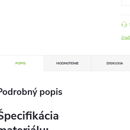
Znač
POPIS
HODNOTENIE
DISKUSIA
Podrobný popis
Špecifikácia