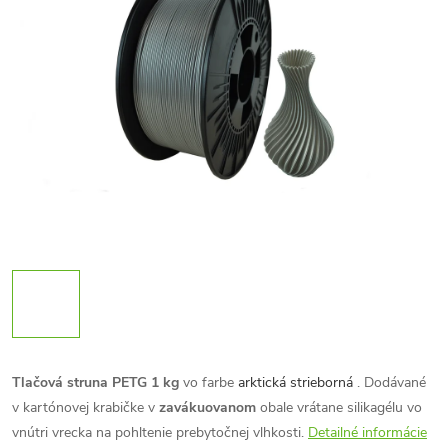
Tlačová struna PETG 1 kg
vo farbe
arktická strieborná
. Dodávané
v kartónovej krabičke v
zavákuovanom
obale vrátane silikagélu vo
vnútri vrecka na pohltenie prebytočnej vlhkosti.
Detailné informácie