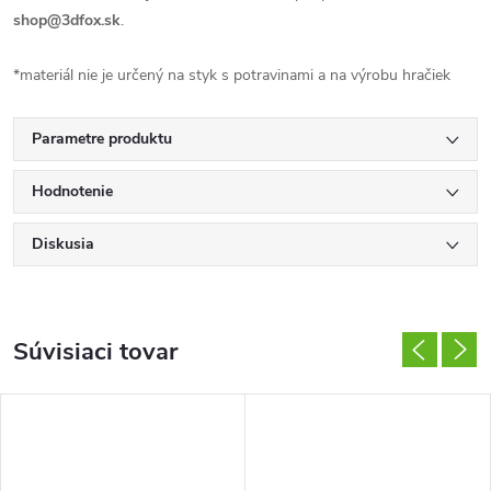
shop@3dfox.sk
.
*materiál nie je určený na styk s potravinami a na výrobu hračiek
Parametre produktu
Hodnotenie
Diskusia
Súvisiaci tovar