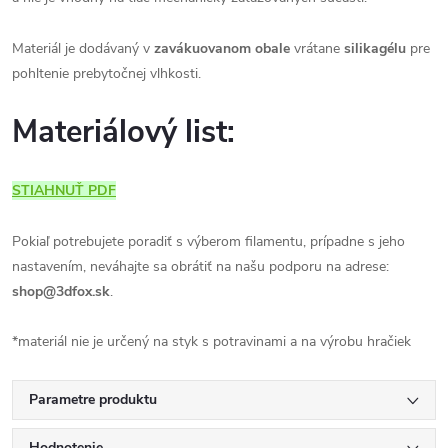
Materiál je dodávaný v
zavákuovanom obale
vrátane
silikagélu
pre
pohltenie prebytočnej vlhkosti.
Materiálový list:
STIAHNUŤ PDF
Pokiaľ potrebujete poradiť s výberom filamentu, prípadne s jeho
nastavením, neváhajte sa obrátiť na našu podporu na adrese:
shop@3dfox.sk
.
*materiál nie je určený na styk s potravinami a na výrobu hračiek
Parametre produktu
Hodnotenie