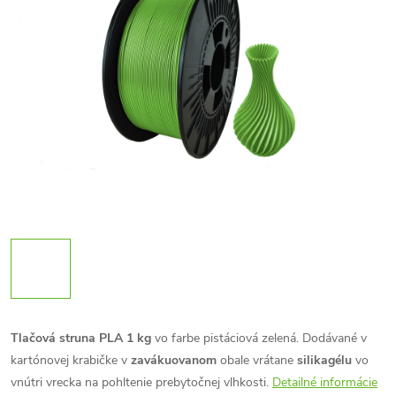
Tlačová struna PLA 1 kg
vo farbe pistáciová zelená. Dodávané v
kartónovej krabičke v
zavákuovanom
obale vrátane
silikagélu
vo
vnútri vrecka na pohltenie prebytočnej vlhkosti.
Detailné informácie