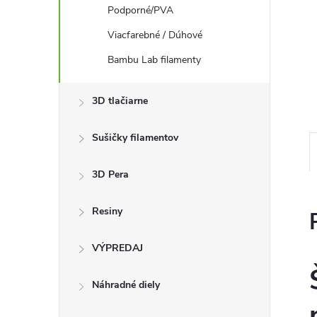
Podporné/PVA
Viacfarebné / Dúhové
Bambu Lab filamenty
3D tlačiarne
Sušičky filamentov
3D Pera
Resiny
VÝPREDAJ
Náhradné diely