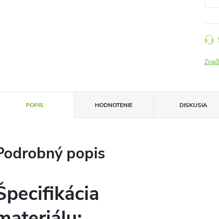
Znač
POPIS
HODNOTENIE
DISKUSIA
Podrobný popis
Špecifikácia
materiálu: