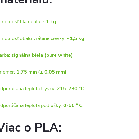
motnosť filamentu:
~1 kg
motnosť obalu vrátane cievky:
~1,5 kg
arba:
signálna biela (pure white)
riemer:
1.75 mm (± 0.05 mm)
dporúčaná teplota trysky:
215-230 °C
dporúčaná teplota podložky:
0-60 ° C
Viac o PLA: