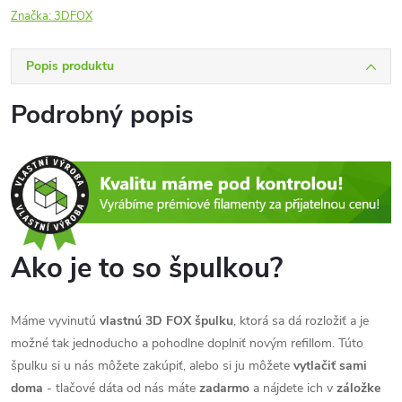
Značka:
3DFOX
Popis produktu
Podrobný popis
Ako je to so špulkou?
Máme vyvinutú
vlastnú 3D FOX špulku
, ktorá sa dá rozložiť a je
možné tak jednoducho a pohodlne doplniť novým refillom. Túto
špulku si u nás môžete zakúpiť, alebo si ju môžete
vytlačiť sami
doma
- tlačové dáta od nás máte
zadarmo
a nájdete ich v
záložke