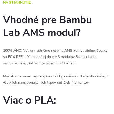
NA STIAHNUTIE
.
Vhodné pre Bambu
Lab AMS modul?
100% ÁNO!
Vďaka vlastnému riešeniu
AMS kompatibilnej špulky
sú
FOX REFILLY
vhodné aj do AMS modulov Bambu Lab a
samozrejme aj všetkých ostatných 3D tlačiarní.
Mysleli sme samozrejme aj na sušičky - naša špulka je vhodná aj do
všetkých nami ponúkaných typov
sušičiek filamentov
.
Viac o PLA: