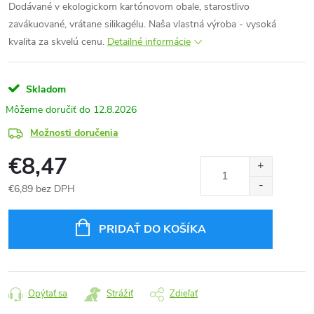
Dodávané v ekologickom kartónovom obale, starostlivo
zavákuované, vrátane silikagélu. Naša vlastná výroba - vysoká
kvalita za skvelú cenu.
Detailné informácie
Skladom
12.8.2026
Možnosti doručenia
€8,47
€6,89 bez DPH
Jednotková
cena:
PRIDAŤ DO KOŠÍKA
Opýtať sa
Strážiť
Zdieľať