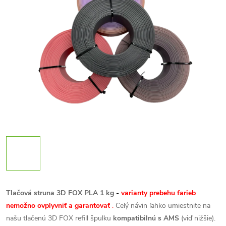
Tlačová struna 3D FOX PLA 1 kg
-
varianty prebehu farieb
nemožno ovplyvniť a garantovať
.
Celý návin ľahko umiestnite na
našu tlačenú 3D FOX refill špulku
kompatibilnú s AMS
(viď nižšie).