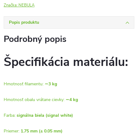
Značka:
NEBULA
Popis produktu
Podrobný popis
Špecifikácia materiálu:
Hmotnosť filamentu:
∼3 kg
Hmotnosť obalu vrátane cievky:
∼4 kg
Farba:
signálna biela (signal white)
Priemer:
1.75 mm (± 0.05 mm)