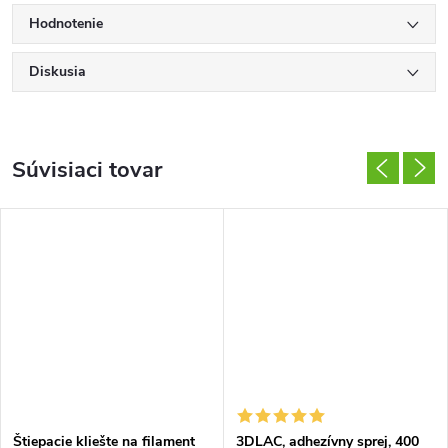
Hodnotenie
Diskusia
Súvisiaci tovar
Štiepacie kliešte na filament
3DLAC, adhezívny sprej, 400