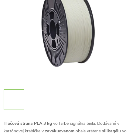
Tlačová struna PLA 3 kg
vo farbe signálna biela. Dodávané v
kartónovej krabičke v
zavákuovanom
obale vrátane
silikagélu
vo