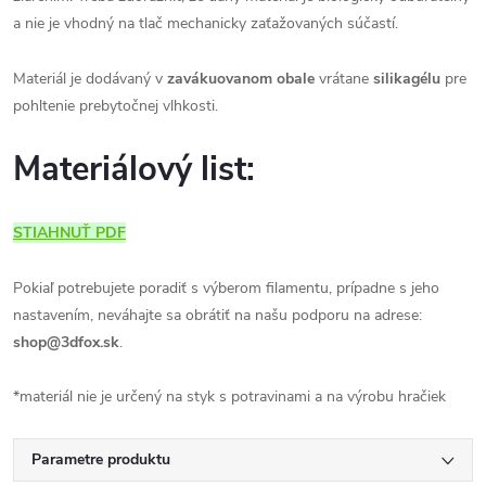
a nie je vhodný na tlač mechanicky zaťažovaných súčastí.
Materiál je dodávaný v
zavákuovanom obale
vrátane
silikagélu
pre
pohltenie prebytočnej vlhkosti.
Materiálový list:
STIAHNUŤ PDF
Pokiaľ potrebujete poradiť s výberom filamentu, prípadne s jeho
nastavením, neváhajte sa obrátiť na našu podporu na adrese:
shop@3dfox.sk
.
*materiál nie je určený na styk s potravinami a na výrobu hračiek
Parametre produktu