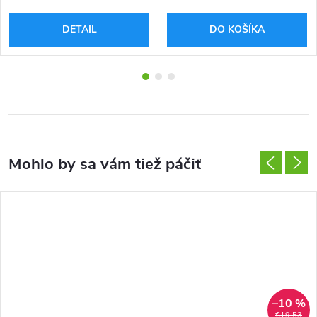
DETAIL
DO KOŠÍKA
–10 %
€19,53