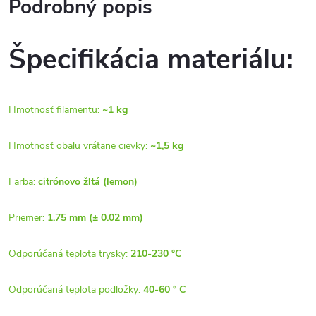
Podrobný popis
Špecifikácia materiálu:
Hmotnosť filamentu:
~1 kg
Hmotnosť obalu vrátane cievky:
~1,5 kg
Farba:
citrónovo žltá
(lemon)
Priemer:
1.75 mm (± 0.02 mm)
Odporúčaná teplota trysky:
210-230 °C
Odporúčaná teplota podložky:
40-60 ° C