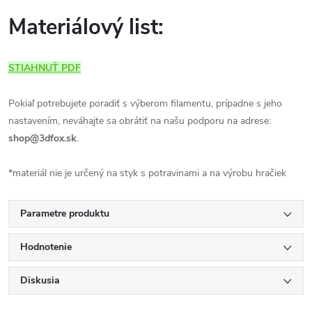
Materiálový list:
STIAHNUŤ PDF
Pokiaľ potrebujete poradiť s výberom filamentu, prípadne s jeho
nastavením, neváhajte sa obrátiť na našu podporu na adrese:
shop@3dfox.sk
.
*materiál nie je určený na styk s potravinami a na výrobu hračiek
Parametre produktu
Hodnotenie
Diskusia