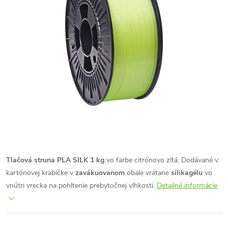
Tlačová struna PLA SILK 1 kg
vo farbe citrónovo zltá. Dodávané v
kartónovej krabičke v
zavákuovanom
obale vrátane
silikagélu
vo
vnútri vrecka na pohltenie prebytočnej vlhkosti.
Detailné informácie