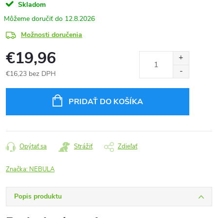
Skladom
12.8.2026
Možnosti doručenia
€19,96
€16,23 bez DPH
Jednotková
cena:
PRIDAŤ DO KOŠÍKA
Opýtať sa
Strážiť
Zdieľať
Značka:
NEBULA
Popis produktu