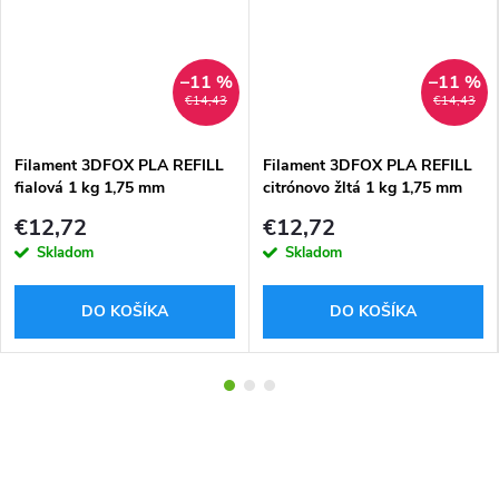
–11 %
–11 %
€14,43
€14,43
Filament 3DFOX PLA REFILL
Filament 3DFOX PLA REFILL
fialová 1 kg 1,75 mm
citrónovo žltá 1 kg 1,75 mm
€12,72
€12,72
Skladom
Skladom
DO KOŠÍKA
DO KOŠÍKA