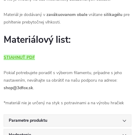
Materiál je dodávaný v
zavákuovanom obale
vrátane
silikagélu
pre
pohltenie prebytočnej vlhkosti.
Materiálový list:
STIAHNUŤ PDF
Pokiaľ potrebujete poradiť s výberom filamentu, prípadne s jeho
nastavením, neváhajte sa obrátiť na našu podporu na adrese:
shop@3dfox.sk
.
*materiál nie je určený na styk s potravinami a na výrobu hračiek
Parametre produktu
Hodnotenie