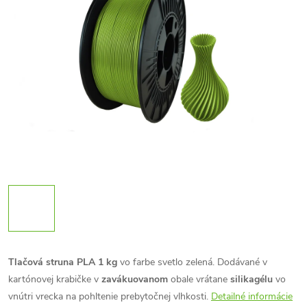
Tlačová struna PLA 1 kg
vo farbe svetlo zelená. Dodávané v
kartónovej krabičke v
zavákuovanom
obale vrátane
silikagélu
vo
vnútri vrecka na pohltenie prebytočnej vlhkosti.
Detailné informácie