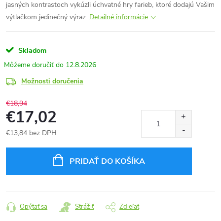
jasných kontrastoch vykúzli úchvatné hry farieb, ktoré dodajú Vašim
výtlačkom jedinečný výraz.
Detailné informácie
Skladom
12.8.2026
Možnosti doručenia
€18,94
€17,02
€13,84 bez DPH
Jednotková
cena:
PRIDAŤ DO KOŠÍKA
Opýtať sa
Strážiť
Zdieľať