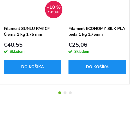
–10 %
€45,06
Filament SUNLU PA6 CF
Filament ECONOMY SILK PLA
Čierna 1 kg 1,75 mm
biela 1 kg 1,75mm
€40,55
€25,06
Skladom
Skladom
DO KOŠÍKA
DO KOŠÍKA