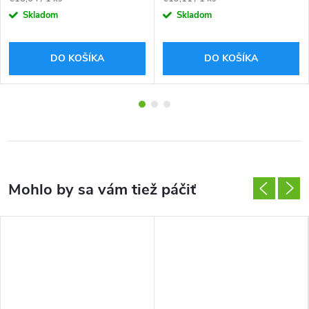
cena:
cena:
Skladom
Skladom
DO KOŠÍKA
DO KOŠÍKA