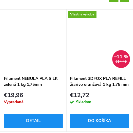
Vlastná výroba
–11 %
€14,43
Filament NEBULA PLA SILK
Filament 3DFOX PLA REFILL
zelená 1 kg 1,75mm
žiarivo oranžová 1 kg 1,75 mm
€19,96
€12,72
Vypredané
Skladom
DETAIL
DO KOŠÍKA