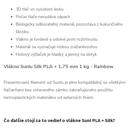
3D tlač vo vysokom lesku
Počas tlače nevydáva zápach
Biologicky odbúrateľný materiál, pozostáva z kukuričného
škrobu
Vlákno je tvrdené a odolné proti roztrhnutiu
Materiál sa vyznačuje nízkou zrážanlivosťou
Hotový výtlačok je hladký a jemný na dotyk
Vlákno Sunlu Silk PLA + 1,75 mm 1 kg - Rainbow
Prezentovaný filament od Sunlu je plne kompatibilný so všetkými
tlačiarňami bez vstavaného zámku zabraňujúceho použitiu
termoplastických materiálov od externých firiem.
Čo ďalšie stojí za to vedieť o vlákne Sunl PLA + Silk?