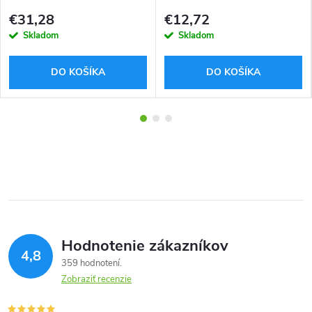
1,75 mm
€31,28
€12,72
Skladom
Skladom
DO KOŠÍKA
DO KOŠÍKA
Hodnotenie zákazníkov
4,8
359 hodnotení
Zobraziť recenzie