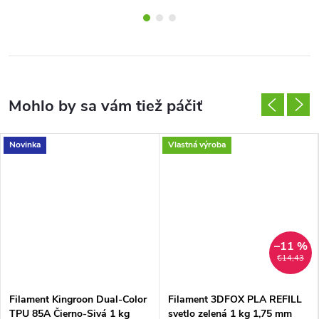
Novinka
Vlastná výroba
–11 %
€14,43
Filament Kingroon Dual-Color
Filament 3DFOX PLA REFILL
TPU 85A Čierno-Sivá 1 kg
svetlo zelená 1 kg 1,75 mm