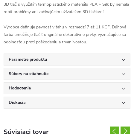
3D tlač s využitím termoplastického materiálu PLA + Silk by nemala
robiť problémy ani začínajúcim užívateľom 3D tlačiarní.
Výrobca definuje pevnosť v ťahu v rozmedzí 7 až 11 KGF. Dúhová
farba umožňuje tlačiť originálne dekoratívne prvky, vyznačujúce sa
odolnosťou proti poškodeniu a trvanlivosťou.
Parametre produktu
Súbory na stiahnutie
Hodnotenie
Diskusia
Súvisiaci tovar