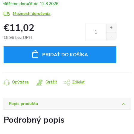
12.8.2026
Možnosti doručenia
€11,02
€8,96 bez DPH
Jednotková
cena:
PRIDAŤ DO KOŠÍKA
Opýtať sa
Strážiť
Zdieľať
Popis produktu
Podrobný popis