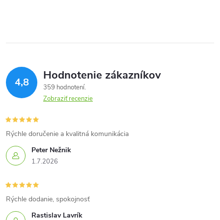
Hodnotenie zákazníkov
4,8
359 hodnotení
Zobraziť recenzie
Rýchle doručenie a kvalitná komunikácia
Peter Nežnik
1.7.2026
Rýchle dodanie, spokojnosť
Rastislav Lavrík