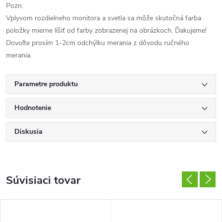
Pozn:
Vplyvom rozdielneho monitora a svetla sa môže skutočná farba
položky mierne líšiť od farby zobrazenej na obrázkoch. Ďakujeme!
Dovoľte prosím 1-2cm odchýlku merania z dôvodu ručného
merania.
Parametre produktu
Hodnotenie
Diskusia
Súvisiaci tovar