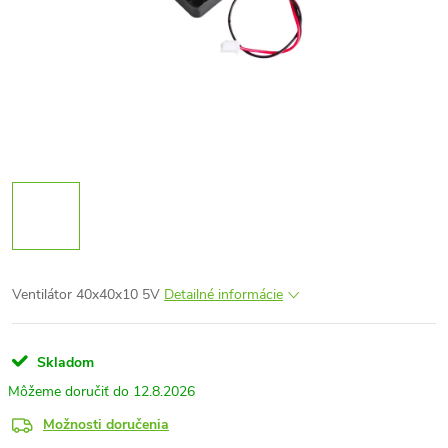
Ventilátor 40x40x10 5V
Detailné informácie
Skladom
12.8.2026
Možnosti doručenia