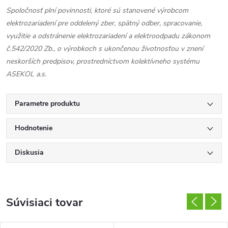
Spoločnosť plní povinnosti, ktoré sú stanovené výrobcom
elektrozariadení pre oddelený zber, spätný odber, spracovanie,
využitie a odstránenie elektrozariadení a elektroodpadu zákonom
č.542/2020 Zb., o výrobkoch s ukončenou životnosťou v znení
neskorších predpisov, prostredníctvom kolektívneho systému
ASEKOL a.s.
Parametre produktu
Hodnotenie
Diskusia
Súvisiaci tovar