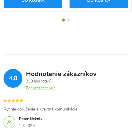
DO KOŠÍKA
DO KOŠÍKA
Hodnotenie zákazníkov
4,8
359 hodnotení
Zobraziť recenzie
Rýchle doručenie a kvalitná komunikácia
Peter Nežnik
1.7.2026