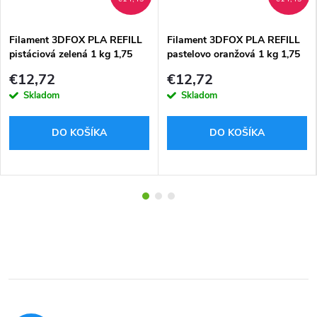
Filament 3DFOX PLA REFILL
Filament 3DFOX PLA REFILL
pistáciová zelená 1 kg 1,75
pastelovo oranžová 1 kg 1,75
mm
mm
€12,72
€12,72
Skladom
Skladom
DO KOŠÍKA
DO KOŠÍKA