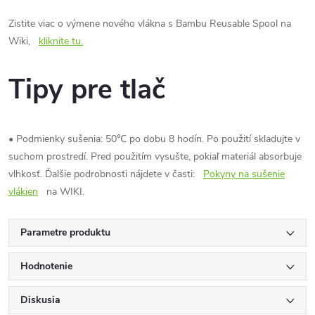
Zistite viac o výmene nového vlákna s Bambu Reusable Spool na
Wiki,
kliknite tu.
Tipy pre tlač
• Podmienky sušenia: 50℃ po dobu 8 hodín. Po použití skladujte v
suchom prostredí. Pred použitím vysušte, pokiaľ materiál absorbuje
vlhkosť. Ďalšie podrobnosti nájdete v časti:
Pokyny na sušenie
vlákien
na WIKI.
Parametre produktu
Hodnotenie
Diskusia