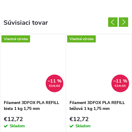
Súvisiaci tovar
Vlastná výroba
Vlastná výroba
–11 %
–11 %
€14,43
€14,43
Filament 3DFOX PLA REFILL
Filament 3DFOX PLA REFILL
biela 1 kg 1,75 mm
béžová 1 kg 1,75 mm
€12,72
€12,72
Skladom
Skladom