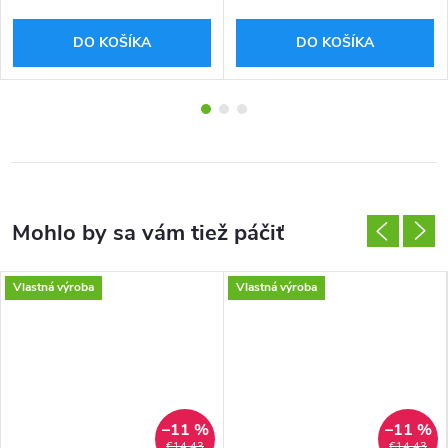
DO KOŠÍKA
DO KOŠÍKA
Vlastná výroba
Vlastná výroba
–11 %
–11 %
€14,43
€14,43