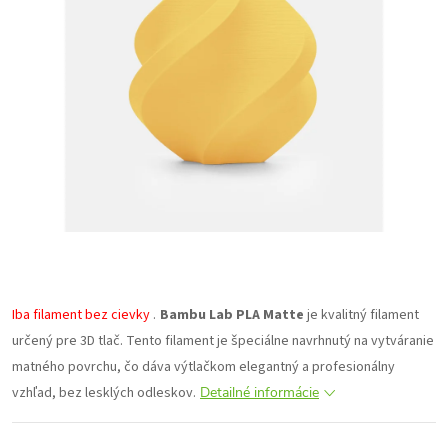
Iba filament bez cievky
.
Bambu Lab PLA Matte
je kvalitný filament
určený pre 3D tlač. Tento filament je špeciálne navrhnutý na vytváranie
matného povrchu, čo dáva výtlačkom elegantný a profesionálny
vzhľad, bez lesklých odleskov.
Detailné informácie