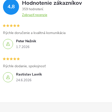
Hodnotenie zákazníkov
4,8
359 hodnotení
Zobraziť recenzie
Rýchle doručenie a kvalitná komunikácia
Peter Nežnik
1.7.2026
Rýchle dodanie, spokojnosť
Rastislav Lavrík
24.6.2026
Z