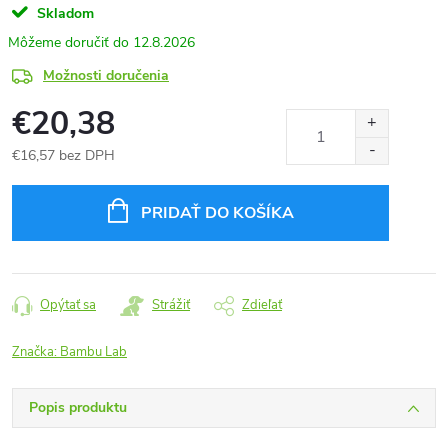
Skladom
12.8.2026
Možnosti doručenia
€20,38
€16,57 bez DPH
Jednotková
cena:
PRIDAŤ DO KOŠÍKA
Opýtať sa
Strážiť
Zdieľať
Značka:
Bambu Lab
Popis produktu