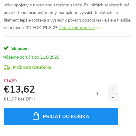
úzko spojený s nastavenou teplotou tlače. Pri nižších teplotách má
povrch tendenciu byť matný, naopak pri vyšších teplotách sa
filament lepšie rozteká a výsledný povrch pôsobí lesklejšie a hladšie.
Vzorkovník 3D FOX:
PLA 27
Detailné informácie
Skladom
11.8.2026
Možnosti doručenia
€14,89
€13,62
€11,07 bez DPH
Jednotková
cena:
PRIDAŤ DO KOŠÍKA