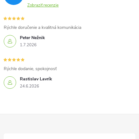
Zobraziť recenzie
Rýchle doručenie a kvalitná komunikácia
Peter Nežnik
1.7.2026
Rýchle dodanie, spokojnosť
Rastislav Lavrík
24.6.2026
Z
á