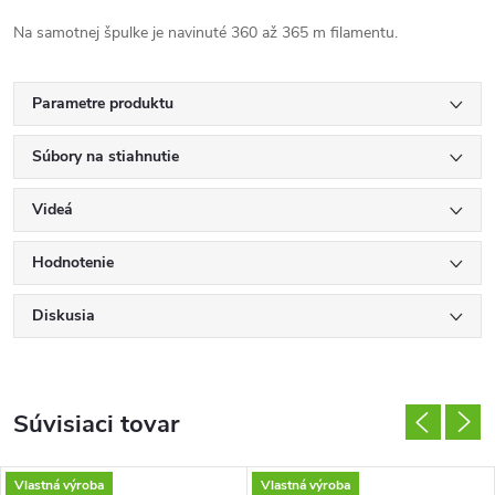
Na samotnej špulke je navinuté 360 až 365 m filamentu.
Parametre produktu
Súbory na stiahnutie
Videá
Hodnotenie
Diskusia
Súvisiaci tovar
Vlastná výroba
Vlastná výroba