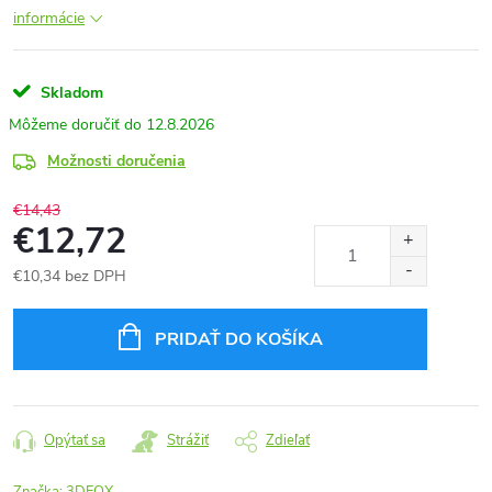
informácie
Skladom
12.8.2026
Možnosti doručenia
€14,43
€12,72
€10,34 bez DPH
Jednotková
cena:
PRIDAŤ DO KOŠÍKA
Opýtať sa
Strážiť
Zdieľať