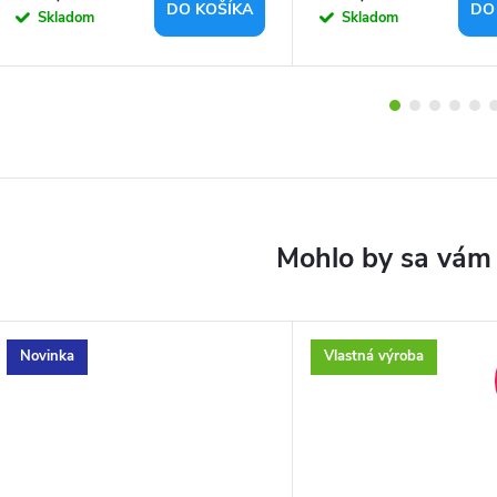
DO KOŠÍKA
DO
Skladom
Skladom
Novinka
Vlastná výroba