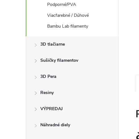
Podporné/PVA
Viacfarebné / Dúhové
Bambu Lab filamenty
3D tlačiarne
Sušičky filamentov
3D Pera
Resiny
VÝPREDAJ
Náhradné diely