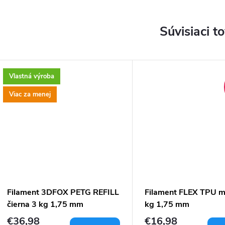
Súvisiaci t
Vlastná výroba
Viac za menej
Filament 3DFOX PETG REFILL
Filament FLEX TPU m
čierna 3 kg 1,75 mm
kg 1,75 mm
€36,98
€16,98