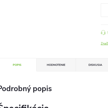
cena
Znač
POPIS
HODNOTENIE
DISKUSIA
Podrobný popis