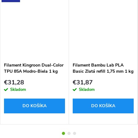
Filament Kingroon Dual-Color
Filament Bambu Lab PLA
TPU 85A Modro-Biela 1 kg
Basic Zlatá refill 1,75 mm 1 kg
1,75 mm
€31,28
€31,87
Skladom
Skladom
DO KOŠÍKA
DO KOŠÍKA