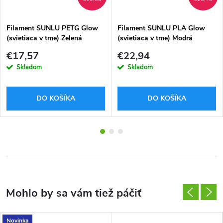
Filament SUNLU PETG Glow
Filament SUNLU PLA Glow
(svietiaca v tme) Zelená
(svietiaca v tme) Modrá
1,75mm 1kg
1,75mm 1kg
€17,57
€22,94
Skladom
Skladom
DO KOŠÍKA
DO KOŠÍKA
Novinka