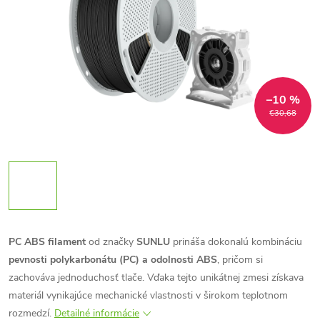
–10 %
€30,68
PC ABS filament
od značky
SUNLU
prináša dokonalú kombináciu
pevnosti polykarbonátu (PC) a odolnosti ABS
, pričom si
zachováva jednoduchosť tlače. Vďaka tejto unikátnej zmesi získava
materiál vynikajúce mechanické vlastnosti v širokom teplotnom
rozmedzí.
Detailné informácie