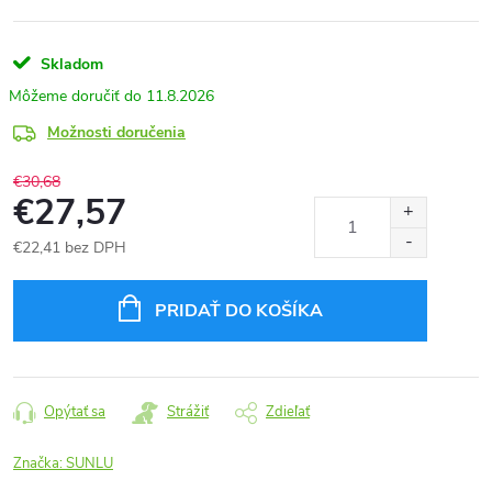
Skladom
11.8.2026
Možnosti doručenia
€30,68
€27,57
€22,41 bez DPH
Jednotková
cena:
PRIDAŤ DO KOŠÍKA
Opýtať sa
Strážiť
Zdieľať
Značka:
SUNLU