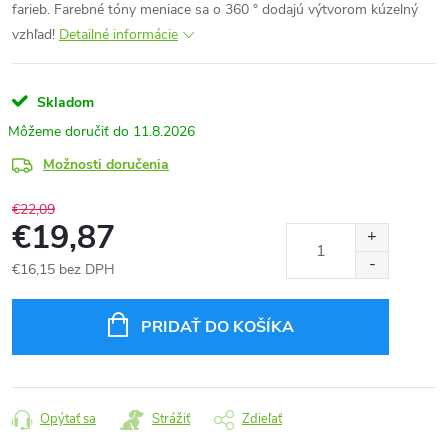
farieb. Farebné tóny meniace sa o 360 ° dodajú výtvorom kúzelný
vzhľad!
Detailné informácie
Skladom
11.8.2026
Možnosti doručenia
€22,09
€19,87
€16,15 bez DPH
Jednotková
cena:
PRIDAŤ DO KOŠÍKA
Opýtať sa
Strážiť
Zdieľať