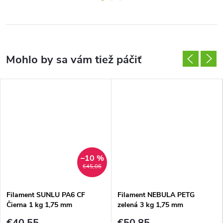
–10 %
€45,06
Filament SUNLU PA6 CF
Filament NEBULA PETG
Čierna 1 kg 1,75 mm
zelená 3 kg 1,75 mm
€40,55
€50,85