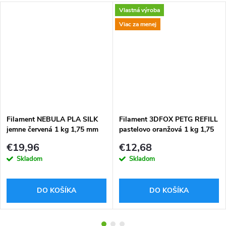
Vlastná výroba
Viac za menej
Filament NEBULA PLA SILK
Filament 3DFOX PETG REFILL
jemne červená 1 kg 1,75 mm
pastelovo oranžová 1 kg 1,75
mm
€19,96
€12,68
Skladom
Skladom
DO KOŠÍKA
DO KOŠÍKA