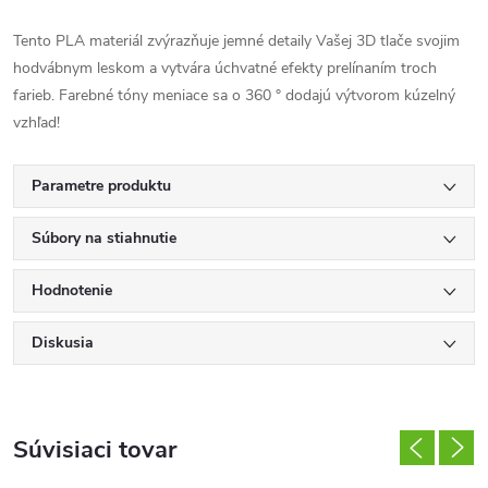
Tento PLA materiál zvýrazňuje jemné detaily Vašej 3D tlače svojim
hodvábnym leskom a vytvára úchvatné efekty prelínaním troch
farieb. Farebné tóny meniace sa o 360 ° dodajú výtvorom kúzelný
vzhľad!
Parametre produktu
Súbory na stiahnutie
Hodnotenie
Diskusia
Súvisiaci tovar