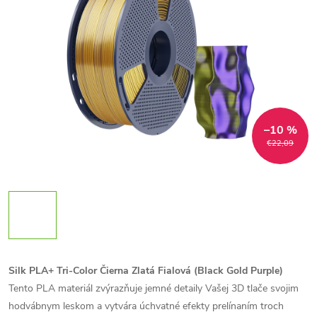
–10 %
€22,09
Silk PLA+ Tri-Color Čierna Zlatá Fialová (Black Gold Purple)
Tento PLA materiál zvýrazňuje jemné detaily Vašej 3D tlače svojim
hodvábnym leskom a vytvára úchvatné efekty prelínaním troch